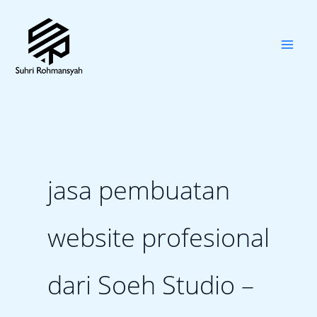
Skip
to
content
jasa pembuatan
website profesional
dari Soeh Studio –