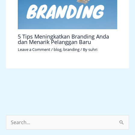
5 Tips Meningkatkan Branding Anda
dan Menarik Pelanggan Baru
Leave a Comment
/
blog
,
branding
/ By
suhri
S
e