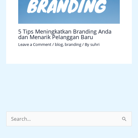
5 Tips Meningkatkan Branding Anda
dan Menarik Pelanggan Baru
Leave a Comment
/
blog
,
branding
/ By
suhri
S
e