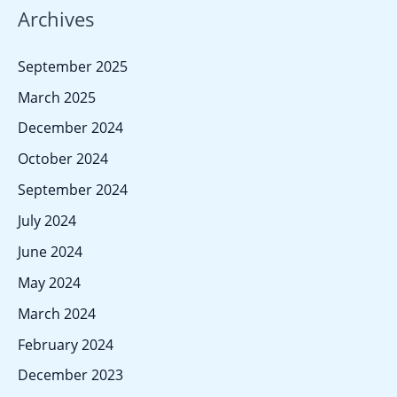
a
Archives
r
c
September 2025
h
March 2025
f
December 2024
o
October 2024
r
September 2024
:
July 2024
June 2024
May 2024
March 2024
February 2024
December 2023