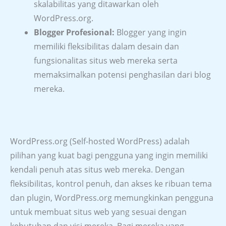
skalabilitas yang ditawarkan oleh
WordPress.org.
Blogger Profesional:
Blogger yang ingin
memiliki fleksibilitas dalam desain dan
fungsionalitas situs web mereka serta
memaksimalkan potensi penghasilan dari blog
mereka.
WordPress.org (Self-hosted WordPress) adalah
pilihan yang kuat bagi pengguna yang ingin memiliki
kendali penuh atas situs web mereka. Dengan
fleksibilitas, kontrol penuh, dan akses ke ribuan tema
dan plugin, WordPress.org memungkinkan pengguna
untuk membuat situs web yang sesuai dengan