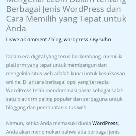
Berbagai Jenis WordPress dan
Cara Memilih yang Tepat untuk
Anda
Leave a Comment
/
blog
,
wordpress
/ By
suhri
Dalam era digital yang terus berkembang, memiliki
platform yang tepat untuk membangun dan
mengelola situs web adalah kunci untuk kesuksesan
online. Di antara berbagai opsi yang tersedia,
WordPress telah mendominasi pasar sebagai salah
satu platform paling populer dan serbaguna untuk
blogging dan pembuatan situs web.
Namun, ketika Anda memasuki dunia
WordPress
,
Anda akan menemukan bahwa ada berbagai jenis