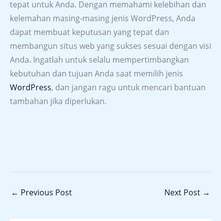
tepat untuk Anda. Dengan memahami kelebihan dan
kelemahan masing-masing jenis WordPress, Anda
dapat membuat keputusan yang tepat dan
membangun situs web yang sukses sesuai dengan visi
Anda. Ingatlah untuk selalu mempertimbangkan
kebutuhan dan tujuan Anda saat memilih jenis
WordPress
, dan jangan ragu untuk mencari bantuan
tambahan jika diperlukan.
←
Previous Post
Next Post
→