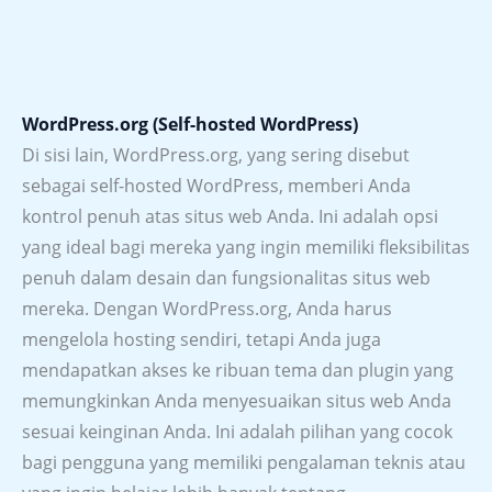
WordPress.org (Self-hosted WordPress)
Di sisi lain, WordPress.org, yang sering disebut
sebagai self-hosted WordPress, memberi Anda
kontrol penuh atas situs web Anda. Ini adalah opsi
yang ideal bagi mereka yang ingin memiliki fleksibilitas
penuh dalam desain dan fungsionalitas situs web
mereka. Dengan WordPress.org, Anda harus
mengelola hosting sendiri, tetapi Anda juga
mendapatkan akses ke ribuan tema dan plugin yang
memungkinkan Anda menyesuaikan situs web Anda
sesuai keinginan Anda. Ini adalah pilihan yang cocok
bagi pengguna yang memiliki pengalaman teknis atau