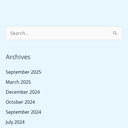
S
e
a
Archives
r
c
September 2025
h
March 2025
f
December 2024
o
October 2024
r
September 2024
:
July 2024