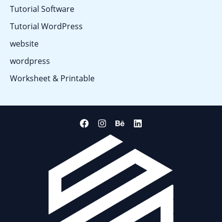
Tutorial Software
Tutorial WordPress
website
wordpress
Worksheet & Printable