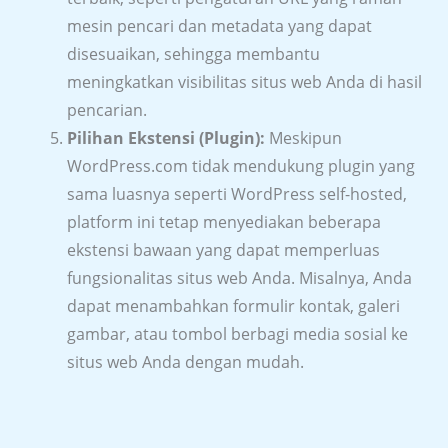
mesin pencari dan metadata yang dapat
disesuaikan, sehingga membantu
meningkatkan visibilitas situs web Anda di hasil
pencarian.
Pilihan Ekstensi (Plugin):
Meskipun
WordPress.com tidak mendukung plugin yang
sama luasnya seperti WordPress self-hosted,
platform ini tetap menyediakan beberapa
ekstensi bawaan yang dapat memperluas
fungsionalitas situs web Anda. Misalnya, Anda
dapat menambahkan formulir kontak, galeri
gambar, atau tombol berbagi media sosial ke
situs web Anda dengan mudah.