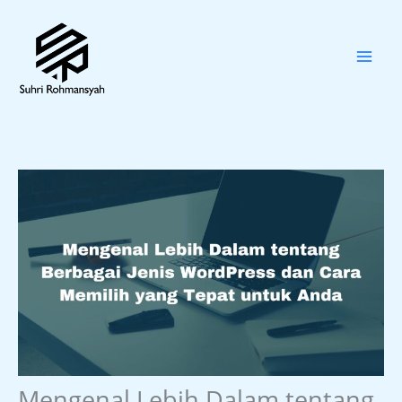
Skip
to
content
Mengenal Lebih Dalam tentang