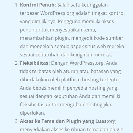
Kontrol Penuh:
Salah satu keunggulan
terbesar WordPress.org adalah tingkat kontrol
yang dimilikinya. Pengguna memiliki akses
penuh untuk menyesuaikan tema,
menambahkan plugin, mengedit kode sumber,
dan mengelola semua aspek situs web mereka
sesuai kebutuhan dan keinginan mereka.
Fleksibilitas:
Dengan WordPress.org, Anda
tidak terbatas oleh aturan atau batasan yang
diberlakukan oleh platform hosting tertentu.
Anda bebas memilih penyedia hosting yang
sesuai dengan kebutuhan Anda dan memiliki
fleksibilitas untuk mengubah hosting jika
diperlukan.
Akses ke Tema dan Plugin yang Luas:
org
menyediakan akses ke ribuan tema dan plugin