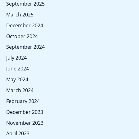
c
September 2025
h
March 2025
f
December 2024
o
October 2024
r
September 2024
:
July 2024
June 2024
May 2024
March 2024
February 2024
December 2023
November 2023
April 2023