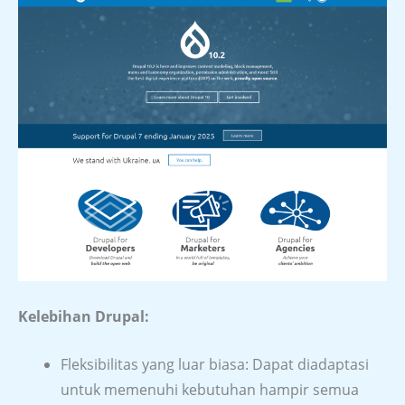
Kelebihan Drupal:
Fleksibilitas yang luar biasa: Dapat diadaptasi
untuk memenuhi kebutuhan hampir semua