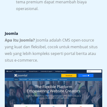
tema premium dapat menambah biaya
operasional.
Joomla
Apa Itu Joomla?
Joomla adalah CMS open-source
yang kuat dan fleksibel, cocok untuk membuat situs
web yang lebih kompleks seperti portal berita atau
situs e-commerce.