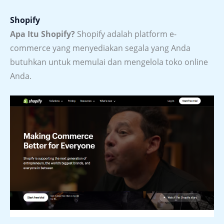
Shopify
Apa Itu Shopify?
Shopify adalah platform e-
commerce yang menyediakan segala yang Anda
butuhkan untuk memulai dan mengelola toko online
Anda.