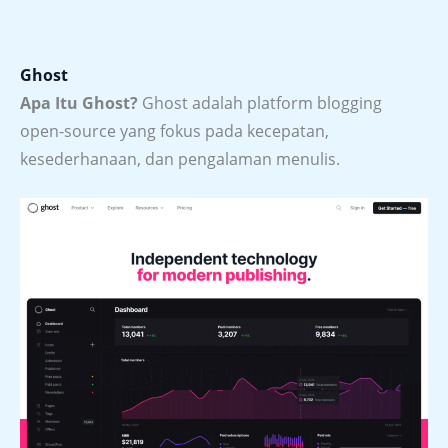
Ghost
Apa Itu Ghost?
Ghost adalah platform blogging
open-source yang fokus pada kecepatan,
kesederhanaan, dan pengalaman menulis.