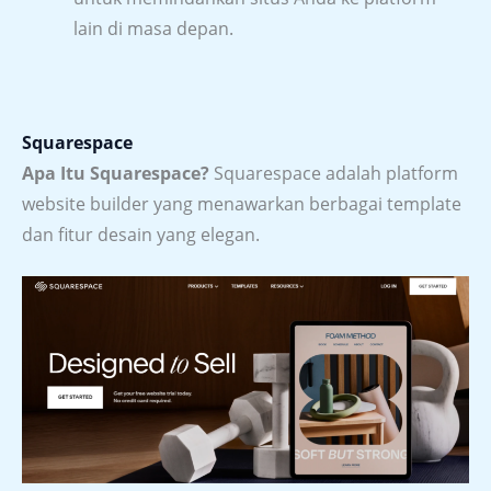
lain di masa depan.
Squarespace
Apa Itu Squarespace?
Squarespace adalah platform
website builder yang menawarkan berbagai template
dan fitur desain yang elegan.