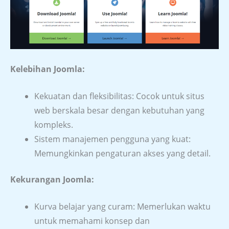
Kelebihan Joomla:
Kekuatan dan fleksibilitas: Cocok untuk situs
web berskala besar dengan kebutuhan yang
kompleks.
Sistem manajemen pengguna yang kuat:
Memungkinkan pengaturan akses yang detail.
Kekurangan Joomla:
Kurva belajar yang curam: Memerlukan waktu
untuk memahami konsep dan