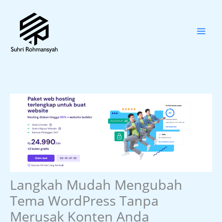
Skip
to
content
Langkah Mudah Mengubah
Tema WordPress Tanpa
Merusak Konten Anda