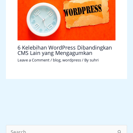
6 Kelebihan WordPress Dibandingkan
CMS Lain yang Mengagumkan
Leave a Comment
/
blog
,
wordpress
/ By
suhri
S