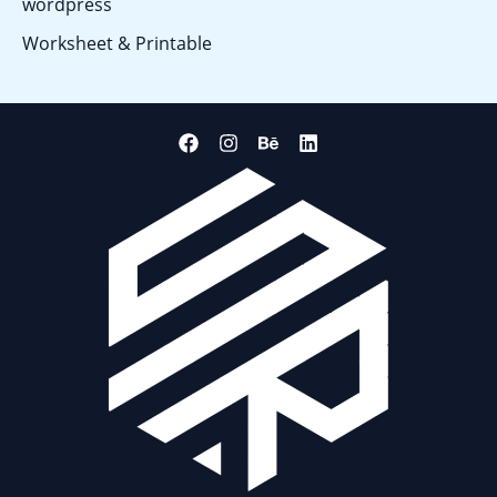
wordpress
Worksheet & Printable