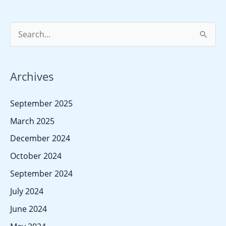
S
e
a
Archives
r
c
September 2025
h
March 2025
f
December 2024
o
October 2024
r
September 2024
:
July 2024
June 2024