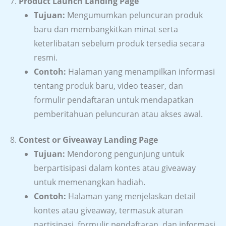
7.
Product Launch Landing Page
Tujuan:
Mengumumkan peluncuran produk
baru dan membangkitkan minat serta
keterlibatan sebelum produk tersedia secara
resmi.
Contoh:
Halaman yang menampilkan informasi
tentang produk baru, video teaser, dan
formulir pendaftaran untuk mendapatkan
pemberitahuan peluncuran atau akses awal.
8.
Contest or Giveaway Landing Page
Tujuan:
Mendorong pengunjung untuk
berpartisipasi dalam kontes atau giveaway
untuk memenangkan hadiah.
Contoh:
Halaman yang menjelaskan detail
kontes atau giveaway, termasuk aturan
partisipasi, formulir pendaftaran, dan informasi