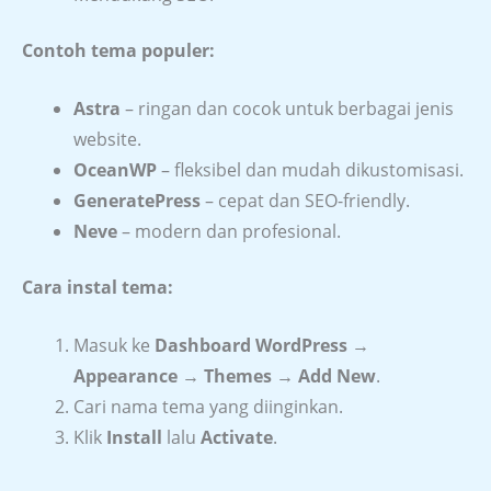
Contoh tema populer:
Astra
– ringan dan cocok untuk berbagai jenis
website.
OceanWP
– fleksibel dan mudah dikustomisasi.
GeneratePress
– cepat dan SEO-friendly.
Neve
– modern dan profesional.
Cara instal tema:
Masuk ke
Dashboard WordPress →
Appearance → Themes → Add New
.
Cari nama tema yang diinginkan.
Klik
Install
lalu
Activate
.