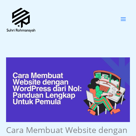
Skip
to
content
Cara Membuat Website dengan