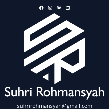
suhrirohmansyah@gmail.com